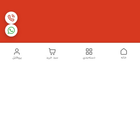
خانه
دسته‌بندی
سبد خرید
پروفایل
دسترسی سریع
تماس با ما
شکایات
درباره ما
قوانین و مقررات