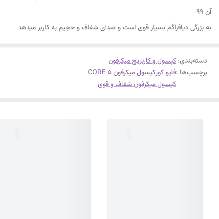
آن ۹۹
به بزرگی دیافراگم بسیار قوی است و صدای شفاف و حجیم به کاربر میدهد
دسته‌بندی
:
کپسول و کارتریج میکرفون
برچسب‌ها :
فایو کور
کپسول میکرفون 5 CORE
کپسول میکرفون شفاف و قوی