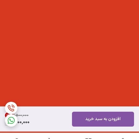
۱٬۵۰۰٬۰۰۰
13
%
افزودن به سبد خرید
1,300,000