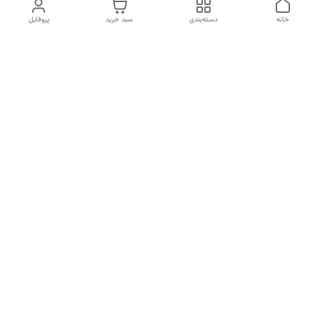
خانه
دسته‌بندی
سبد خرید
پروفایل
دسترسی سریع
تماس با ما
شکایات
درباره ما
قوانین و مقررات
سیاست حریم خصوصی
شماره کارت بانکی فروشگاه
۵۰۵۷۸۵۱۰۱۶۳۹۰۴۲۶
بنام کمال الدین مهدیان محب