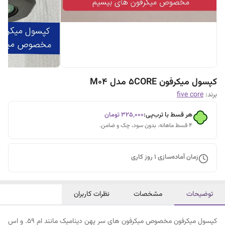
کپسول میکرفون 5CORE مدل M04
برند:
five core
هر قسط با ترب‌پی:
۳۲۵٬۰۰۰
تومان
۴ قسط ماهانه. بدون سود، چک و ضامن.
زمان آماده‌سازی
1
روز کاری
توضیحات
مشخصات
نظرات کاربران
کپسول میکرفون مخصوص میکرفون های سر پهن دینامیک مانند ام ۵۹. و اس