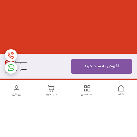
۵۰۰٬۰۰۰
30
%
افزودن به سبد خرید
350,000
خانه
دسته‌بندی
سبد خرید
پروفایل