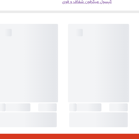
کپسول میکرفون شفاف و قوی