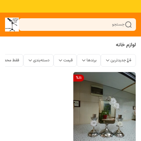
جستجو
لوازم خانه
جدیدترین
برندها
قیمت
دسته‌بندی
فقط محصولا
%
11