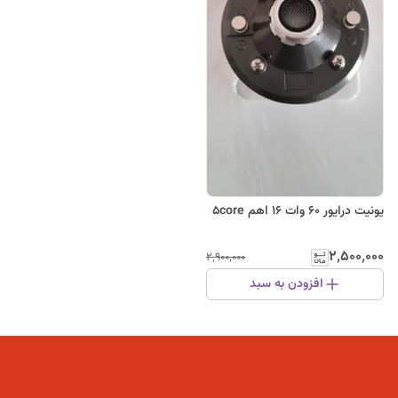
یونیت درایور ۶۰ وات ۱۶ اهم 5core
۲٬۵۰۰٬۰۰۰
۲٬۹۰۰٬۰۰۰
افزودن به سبد