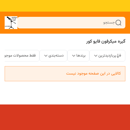
جستجو
گیره میکرفون فایو کور
پربازدیدترین
برندها
دسته‌بندی
فقط محصولات موجود
کالایی در این صفحه موجود نیست