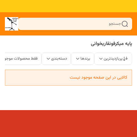
جستجو
پایه میکرفونقاریخوانی
پربازدیدترین
برندها
دسته‌بندی
فقط محصولات موجود
کالایی در این صفحه موجود نیست