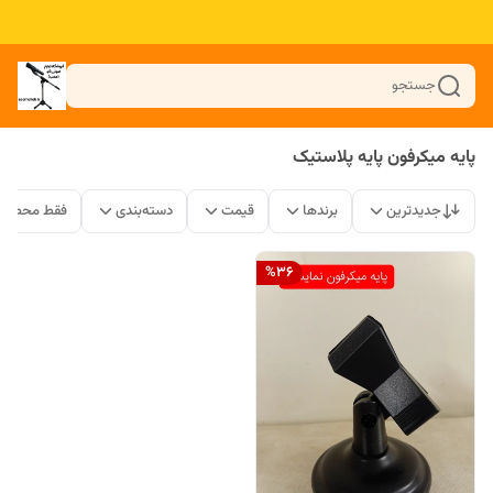
جستجو
پایه میکرفون پایه پلاستیک
جدیدترین
برندها
قیمت
دسته‌بندی
فقط محصولا
%
36