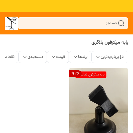
جستجو
پایه میکرفون بلاگری
پربازدیدترین
برندها
قیمت
دسته‌بندی
فقط محصو
%
36