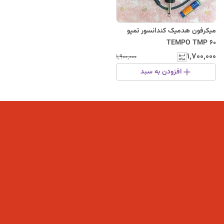
میکرفون هدمیک کندانسور تمپو
TEMPO TMP 60
۱٬۷۰۰٬۰۰۰
۱٬۹۰۰٬۰۰۰
افزودن به سبد