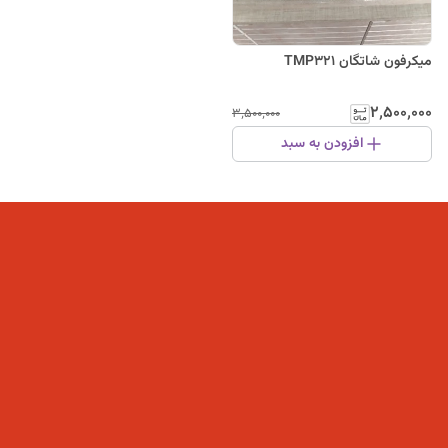
میکرفون شاتگان TMP321
۲٬۵۰۰٬۰۰۰
۳٬۵۰۰٬۰۰۰
افزودن به سبد