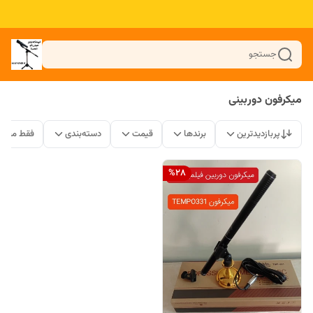
جستجو
میکرفون دوربینی
پربازدیدترین
برندها
قیمت
دسته‌بندی
فقط محصو
%
28