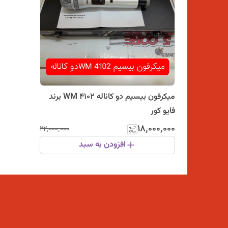
میکرفون بیسیم دو کاناله WM 4102 برند
فایو کور
۱۸٬۰۰۰٬۰۰۰
۲۲٬۰۰۰٬۰۰۰
افزودن به سبد