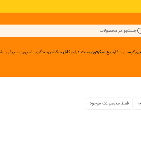
جستجو در محصولات
ری
کپسول و کارتریج میکرفون
یونیت درایور
کابل میکرفون
بلندگوی شیپوری
اسپیکر و ب
فقط محصولات موجود