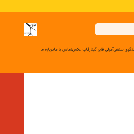
لندگوی سقفی
آمپلی فایر گیتار
قاب عکس
تماس با ما
درباره ما