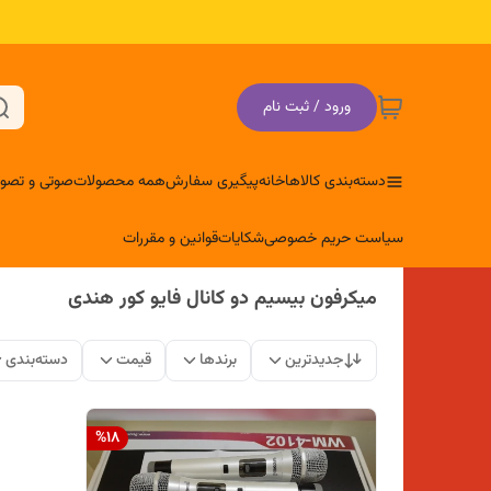
ورود / ثبت نام
دسته‌بندی کالاها
خانه
پیگیری سفارش
همه محصولات
صوتی و تصوی
سیاست حریم خصوصی
شکایات
قوانین و مقررات
میکرفون بیسیم دو کانال فایو کور هندی
جدیدترین
برندها
قیمت
دسته‌بندی
%
18