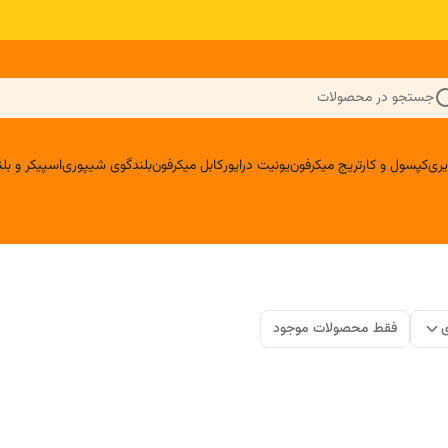
جستجو در محصولات
ری
کپسول و کارتریج میکرفون
یونیت درایور
کابل میکرفون
بلندگوی شیپوری
اسپیکر و ب
ی
فقط محصولات موجود