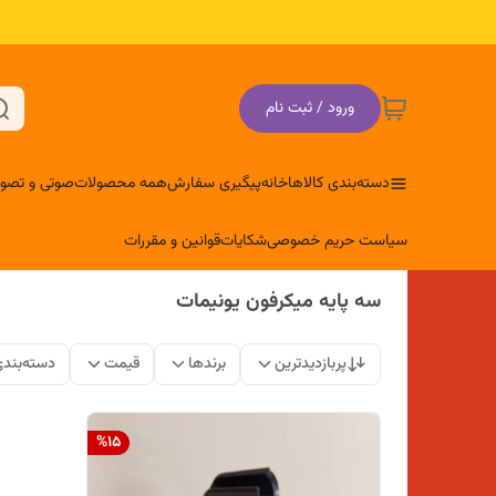
ورود / ثبت نام
دسته‌بندی کالاها
خانه
پیگیری سفارش
همه محصولات
صوتی و تصوی
سیاست حریم خصوصی
شکایات
قوانین و مقررات
سه پایه میکرفون یونیمات
پربازدیدترین
برندها
قیمت
دسته‌بند
%
15