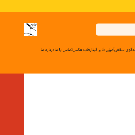
لندگوی سقفی
آمپلی فایر گیتار
قاب عکس
تماس با ما
درباره ما