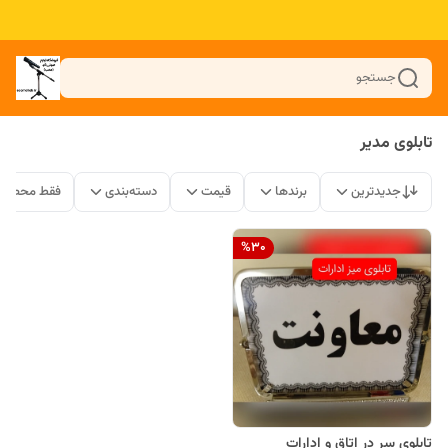
جستجو
تابلوی مدیر
جدیدترین
برندها
قیمت
دسته‌بندی
فقط محصولا
%
30
تابلوی سر در اتاق و ادارات