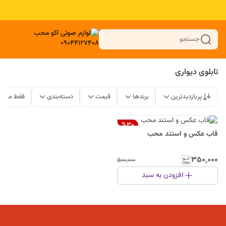
جستجو
تابلوی دیواری
پربازدیدترین
برندها
قیمت
دسته‌بندی
فقط محصو
%
30
قاب عکس و استند محب
۳۵۰٬۰۰۰
۵۰۰٬۰۰۰
افزودن به سبد