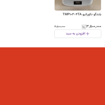
بلندگو دکوراتیو TMP103-4TA
۳٬۵۰۰٬۰۰۰
۴٬۵۰۰٬۰۰۰
افزودن به سبد