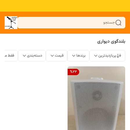
جستجو
بلندگوی دیواری
پربازدیدترین
برندها
قیمت
دسته‌بندی
فقط محصو
%
22