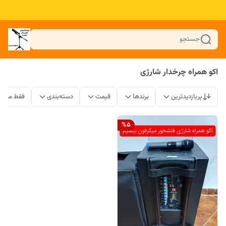
جستجو
اکو همراه چرخدار شارژی
پربازدیدترین
برندها
قیمت
دسته‌بندی
فقط محصو
%
5