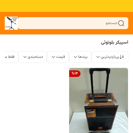
جستجو
اسپیکر بلوتوثی
پربازدیدترین
برندها
قیمت
دسته‌بندی
فقط محصو
%
14