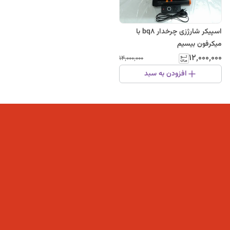
اسپیکر شارژزی چرخدار bq8 با
میکرفون بیسیم
۱۲٬۰۰۰٬۰۰۰
۱۴٬۰۰۰٬۰۰۰
افزودن به سبد