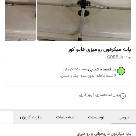
پایه میکرفون رومیزی فایو کور
برند:
CORE. 5
هر قسط با ترب‌پی:
۳۵۰٬۰۰۰
تومان
۴ قسط ماهانه. بدون سود، چک و ضامن.
زمان آماده‌سازی
1
روز کاری
بررسی
توضیحات
مشخصات
نظرات کاربران
پایه میکرفون قاریخوانی و رو میزی