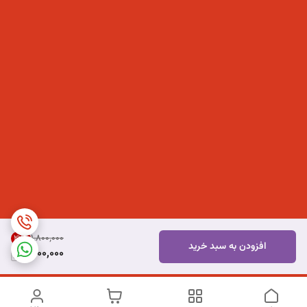
۱٬۸۰۰٬۰۰۰
22
%
افزودن به سبد خرید
1,400,000