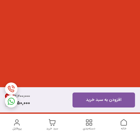
۲٬۲۰۰٬۰۰۰
25
%
افزودن به سبد خرید
1,650,000
خانه
دسته‌بندی
سبد خرید
پروفایل