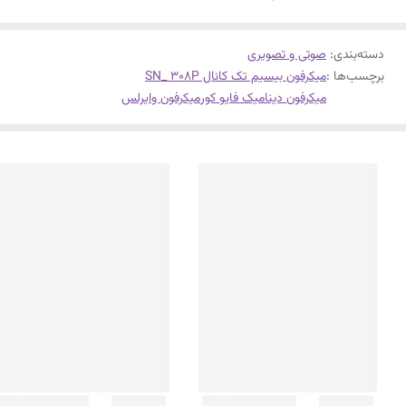
دسته‌بندی
:
صوتی و تصویری
برچسب‌ها :
میکرفون بیسیم تک کانال SN_ 308P
میکرفون دینامیک فایو کور
میکرفون وایرلس