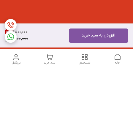
۱٬۵۰۰٬۰۰۰
13
%
افزودن به سبد خرید
1,300,000
خانه
دسته‌بندی
سبد خرید
پروفایل
دسترسی سریع
تماس با ما
شکایات