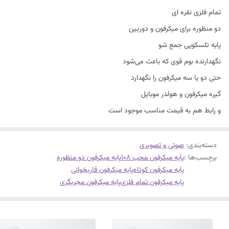
تمام فلزی نقره ای
دو منظوره برای میکرفون و دوربین
پایه تلسکوپی جمع شو
نگهدارنده بوم قوی که باعث می‌شود
حتی دو یا سه میکرفون را نگهدارد
گیره میکرفون و هولدر موبایل
و رابط هم به قیمت مناسب موجود است
دسته‌بندی
:
صوتی و تصویری
برچسب‌ها :
پایه میکرفون محب ۱۰۸
پایه میکرفون دو منظوره
پایه میکرفون کوتاه
پایه میکرفون قاریخوانی
پایه میکرفون تمام فلزی
پایه میکرفون مجریگری