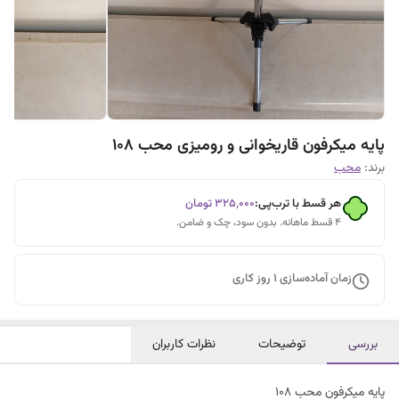
پایه میکرفون قاریخوانی و رومیزی محب ۱۰۸
برند:
محب
هر قسط با ترب‌پی:
۳۲۵٬۰۰۰
تومان
۴ قسط ماهانه. بدون سود، چک و ضامن.
زمان آماده‌سازی
1
روز کاری
بررسی
توضیحات
نظرات کاربران
پایه میکرفون محب ۱۰۸