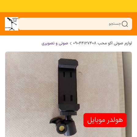
جستجو
لوازم صوتی اکو محب 09044127408
صوتی و تصویری