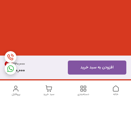
۲۲۰٬۰۰۰
13
%
افزودن به سبد خرید
190,000
خانه
دسته‌بندی
سبد خرید
پروفایل