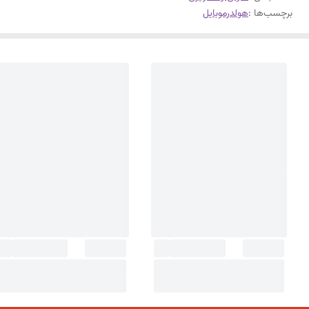
برچسب‌ها :
هولدرموبایل