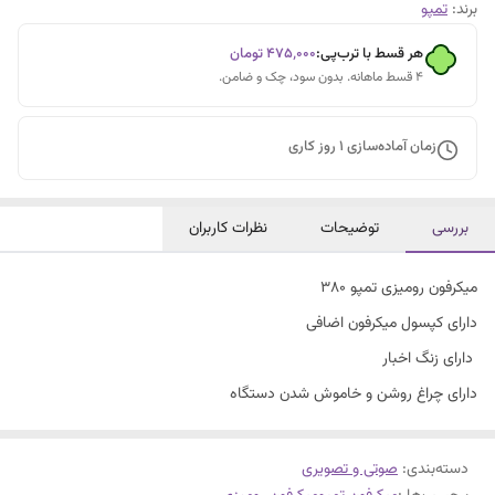
برند:
تمپو
هر قسط با ترب‌پی:
۴۷۵٬۰۰۰
تومان
۴ قسط ماهانه. بدون سود، چک و ضامن.
زمان آماده‌سازی
1
روز کاری
بررسی
توضیحات
نظرات کاربران
میکرفون رومیزی تمپو ۳۸۰
دارای کپسول میکرفون اضافی
دارای زنگ اخبار
دارای چراغ روشن و خاموش شدن دستگاه
دسته‌بندی
:
صوتی و تصویری