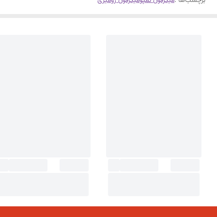
برچسب‌ها :
میکرفون تمپو
میکرفون رومیزی