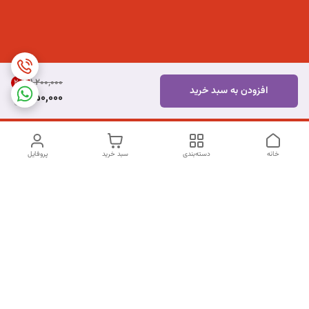
۱٬۲۰۰٬۰۰۰
20
%
افزودن به سبد خرید
950,000
خانه
دسته‌بندی
سبد خرید
پروفایل
دسترسی سریع
تماس با ما
شکایات