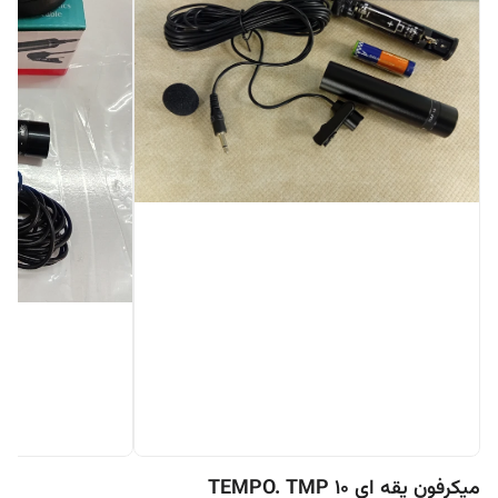
میکرفون یقه ای TEMPO. TMP 10