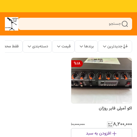
جستجو
جدیدترین
برندها
قیمت
دسته‌بندی
فقط محصولا
%
18
اکو آمپلی فایر روژان
۸٬۲۰۰٬۰۰۰
۱۰٬۰۰۰٬۰۰۰
افزودن به سبد