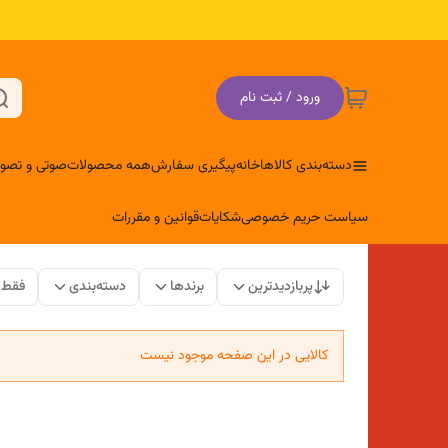
ورود / ثبت نام
دسته‌بندی کالاها
خانه
پیگیری سفارش
همه محصولات
صوتی و تصوی
سیاست حریم خصوصی
شکایات
قوانین و مقررات
پربازدیدترین
برندها
دسته‌بندی
فقط 
کالایی در این صفحه موجود نیست