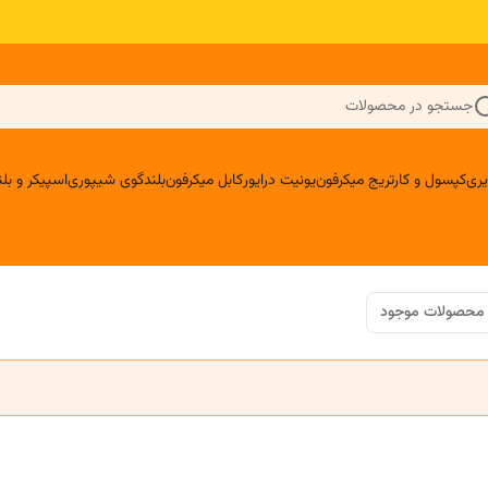
جستجو در محصولات
ری
کپسول و کارتریج میکرفون
یونیت درایور
کابل میکرفون
بلندگوی شیپوری
اسپیکر و ب
محصولات موجود