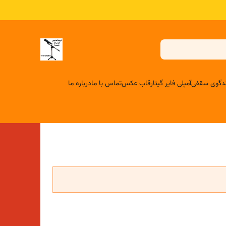
لندگوی سقفی
آمپلی فایر گیتار
قاب عکس
تماس با ما
درباره ما