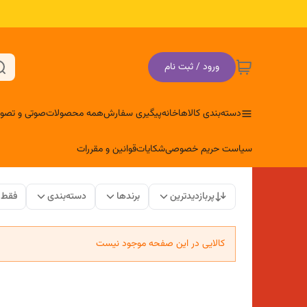
ورود / ثبت نام
دسته‌بندی کالاها
خانه
پیگیری سفارش
همه محصولات
صوتی و تصوی
سیاست حریم خصوصی
شکایات
قوانین و مقررات
پربازدیدترین
برندها
دسته‌بندی
فقط 
کالایی در این صفحه موجود نیست