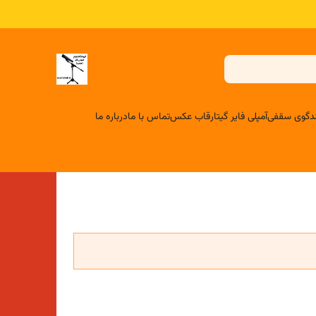
لندگوی سقفی
آمپلی فایر گیتار
قاب عکس
تماس با ما
درباره ما