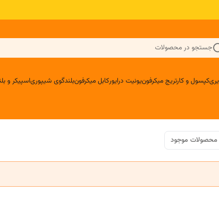
جستجو در محصولات
ری
کپسول و کارتریج میکرفون
یونیت درایور
کابل میکرفون
بلندگوی شیپوری
اسپیکر و ب
محصولات موجود