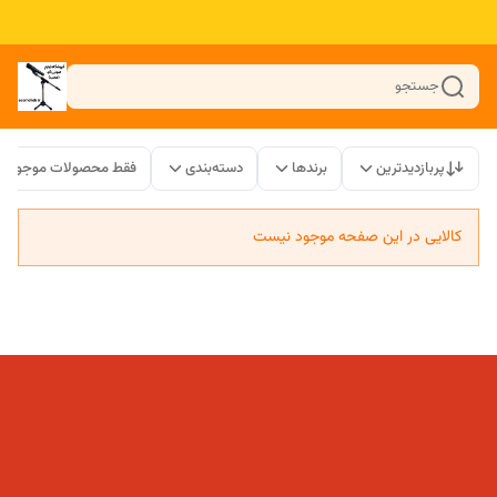
جستجو
پربازدیدترین
برندها
دسته‌بندی
فقط محصولات موجود
کالایی در این صفحه موجود نیست